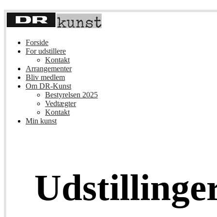
Forside
For udstillere
Kontakt
Arrangementer
Bliv medlem
Om DR-Kunst
Bestyrelsen 2025
Vedtægter
Kontakt
Min kunst
Udstilling