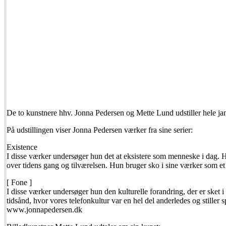
De to kunstnere hhv. Jonna Pedersen og Mette Lund udstiller hele 
På udstillingen viser Jonna Pedersen værker fra sine serier:
Existence
I disse værker undersøger hun det at eksistere som menneske i dag. H
over tidens gang og tilværelsen. Hun bruger sko i sine værker som et
[ Fone ]
I disse værker undersøger hun den kulturelle forandring, der er sket
tidsånd, hvor vores telefonkultur var en hel del anderledes og stille
www.jonnapedersen.dk