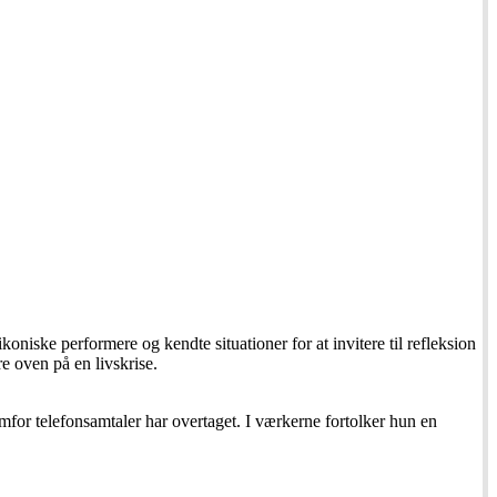
niske performere og kendte situationer for at invitere til refleksion
e oven på en livskrise.
for telefonsamtaler har overtaget. I værkerne fortolker hun en