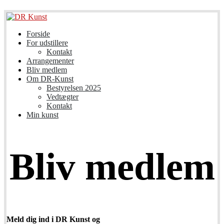
Forside
For udstillere
Kontakt
Arrangementer
Bliv medlem
Om DR-Kunst
Bestyrelsen 2025
Vedtægter
Kontakt
Min kunst
Bliv medlem
Meld dig ind i DR Kunst og