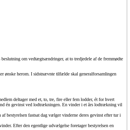
 beslutning om vedtægtsændringer, at to tredjedele af de fremmødte
ter ønske herom. I sidstnævnte tilfælde skal generalforsamlingen
m deltager med et, to, tre, fire eller fem lodder, ét for hvert
nd én gevinst ved lodtrækningen. En vinder i et års lodtrækning vil
f bestyrelsen fastsat dag vælger vinderne deres gevinst efter tur i
vinder. Efter den egentlige udvælgelse foretager bestyrelsen en