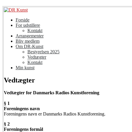
Forside
For udstillere
Kontakt
Arrangementer
Bliv medlem
Om DR-Kunst
Bestyrelsen 2025
Vedtægter
Kontakt
Min kunst
Vedtægter
Vedtægter for Danmarks Radios Kunstforening
§ 1
Foreningens navn
Foreningens navn er Danmarks Radios Kunstforening.
§ 2
Foreningens formål