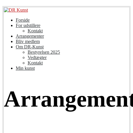
Forside
For udstillere
Kontakt
Arrangementer
Bliv medlem
Om DR-Kunst
Bestyrelsen 2025
Vedtægter
Kontakt
Min kunst
Arrangement